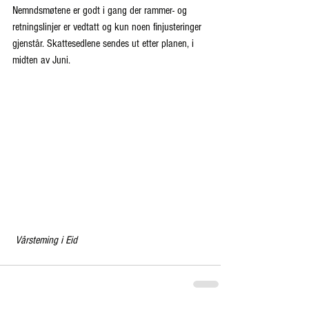
Nemndsmøtene er godt i gang der rammer- og 
retningslinjer er vedtatt og kun noen finjusteringer 
gjenstår. Skattesedlene sendes ut etter planen, i 
midten av Juni.
Vårsteming i Eid