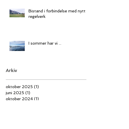
Bistand i forbindelse med nytt
regelverk
I sommer har vi ...
Arkiv
oktober 2025
(1)
1 innlegg
juni 2025
(1)
1 innlegg
oktober 2024
(1)
1 innlegg
april 2022
(2)
2 innlegg
desember 2020
(1)
1 innlegg
mai 2019
(1)
1 innlegg
januar 2019
(1)
1 innlegg