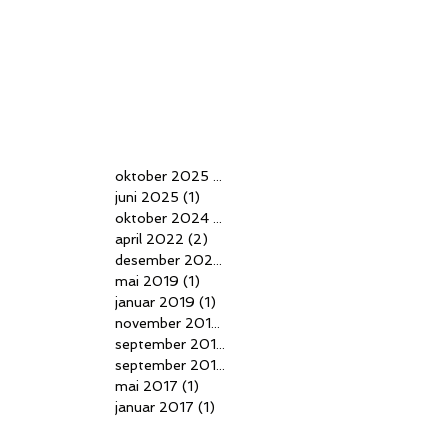
oktober 2025
(1)
1 innlegg
juni 2025
(1)
1 innlegg
oktober 2024
(1)
1 innlegg
april 2022
(2)
2 innlegg
desember 2020
(1)
1 innlegg
mai 2019
(1)
1 innlegg
januar 2019
(1)
1 innlegg
november 2018
(1)
1 innlegg
september 2018
(1)
1 innlegg
september 2017
(1)
1 innlegg
mai 2017
(1)
1 innlegg
januar 2017
(1)
1 innlegg