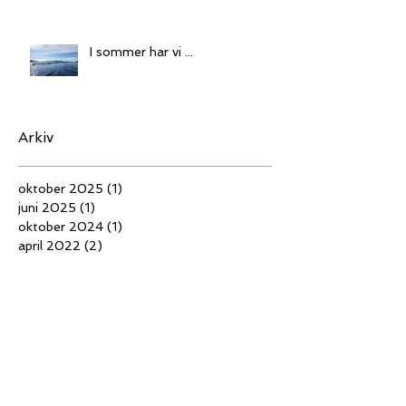
I sommer har vi ...
Arkiv
oktober 2025
(1)
1 innlegg
juni 2025
(1)
1 innlegg
oktober 2024
(1)
1 innlegg
april 2022
(2)
2 innlegg
desember 2020
(1)
1 innlegg
mai 2019
(1)
1 innlegg
januar 2019
(1)
1 innlegg
november 2018
(1)
1 innlegg
september 2018
(1)
1 innlegg
september 2017
(1)
1 innlegg
mai 2017
(1)
1 innlegg
januar 2017
(1)
1 innlegg