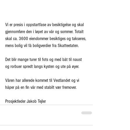
Vi er presis i oppstartfase av besiktigelse og skal 
gjennomføre den i løpet av vår og sommer. Totalt 
skal ca. 3600 eiendommer besiktiges og takseres, 
mens bolig vil få boligverdier fra Skatteetaten.
Det blir mange turer til fots og med båt til naust 
og rorbuer spredt langs kysten og ute på øyer.
Våren har allerede kommet til Vestlandet og vi 
håper på en fin vår med stabilt vær fremover.
Prosjektleder Jakob Tejler