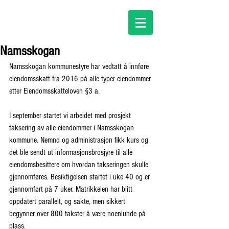
Namsskogan
Namsskogan kommunestyre har vedtatt å innføre 
eiendomsskatt fra 2016 på alle typer eiendommer 
etter Eiendomsskatteloven §3 a.
I september startet vi arbeidet med prosjekt 
taksering av alle eiendommer i Namsskogan 
kommune. Nemnd og administrasjon fikk kurs og 
det ble sendt ut informasjonsbrosjyre til alle 
eiendomsbesittere om hvordan takseringen skulle 
gjennomføres. Besiktigelsen startet i uke 40 og er 
gjennomført på 7 uker. Matrikkelen har blitt 
oppdatert parallelt, og sakte, men sikkert 
begynner over 800 takster å være noenlunde på 
plass.