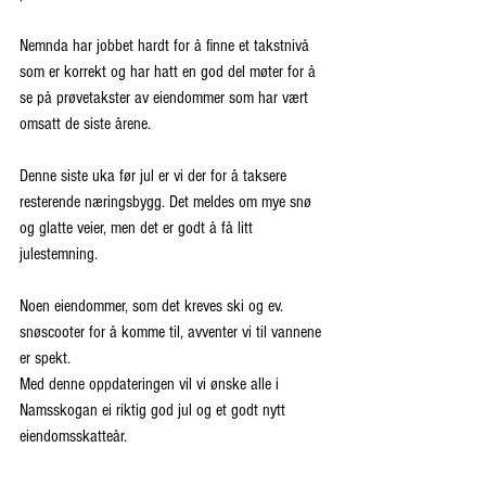
Nemnda har jobbet hardt for å finne et takstnivå 
som er korrekt og har hatt en god del møter for å 
se på prøvetakster av eiendommer som har vært 
omsatt de siste årene.
Denne siste uka før jul er vi der for å taksere 
resterende næringsbygg. Det meldes om mye snø 
og glatte veier, men det er godt å få litt 
julestemning.
Noen eiendommer, som det kreves ski og ev. 
snøscooter for å komme til, avventer vi til vannene 
er spekt.
Med denne oppdateringen vil vi ønske alle i 
Namsskogan ei riktig god jul og et godt nytt 
eiendomsskatteår.